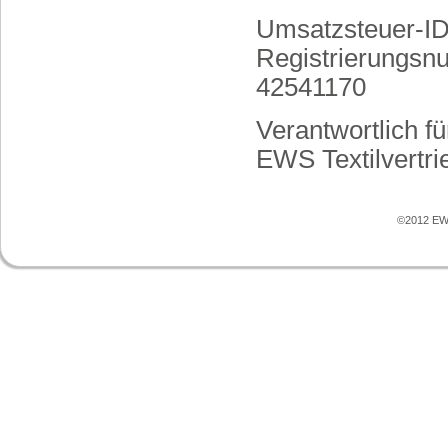
Umsatzsteuer-I
Registrierungs
42541170
Verantwortlich fü
EWS Textilvert
©2012 EWS