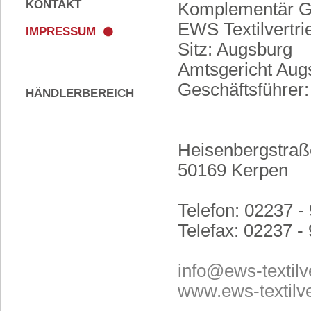
KONTAKT
Komplementär 
EWS Textilvertr
IMPRESSUM
Sitz: Augsburg
Amtsgericht Aug
Geschäftsführer:
HÄNDLERBEREICH
Heisenbergstraß
50169 Kerpen
Telefon: 02237 -
Telefax: 02237 -
info@ews-textilv
www.ews-textilve